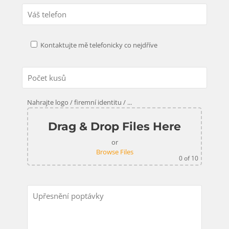
Kontaktujte mě telefonicky co nejdříve
Nahrajte logo / firemní identitu / ...
Drag & Drop Files Here
or
Browse Files
0
of 10