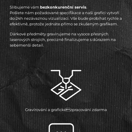
Slibujeme vám
bezkonkurenční servis
.
Pošlete nám požadované specifikace a naši grafici vytvoří
do 24h nezávaznou vizualizaci. Vše bude probíhat rychle a
efektivně, protože jednáte přímo se zkušeným grafikem.
Dárkové předměty gravírujeme na vysoce přesných
laserových strojích, precizně finalizujeme s důrazem na
sebemenší detail.
Gravírování a grafickézpracování zdarma