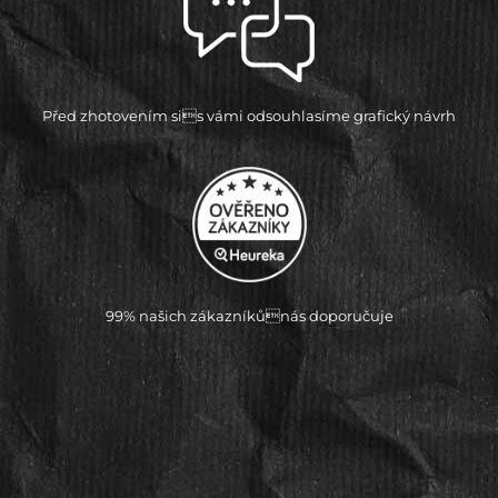
Před zhotovením sis vámi odsouhlasíme grafický návrh
99% našich zákazníkůnás doporučuje