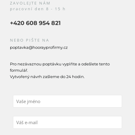
ZAVOLEJTE NÁM
pracovní den 8 - 15 h
+420 608 954 821
NEBO PIŠTE NA
poptavka@hoorayprofirmy.cz
Pro nezávaznou poptávku vyplňte a odešlete tento
formulář.
Vytvořený návrh zašleme do 24 hodin.