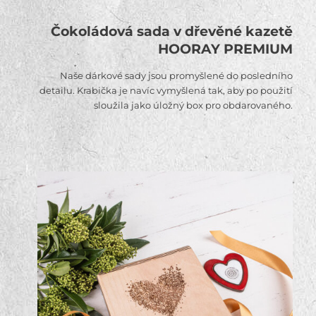
Čokoládová sada v dřevěné kazetě
HOORAY PREMIUM
Naše dárkové sady jsou promyšlené do posledního
detailu. Krabička je navíc vymyšlená tak, aby po použití
sloužila jako úložný box pro obdarovaného.