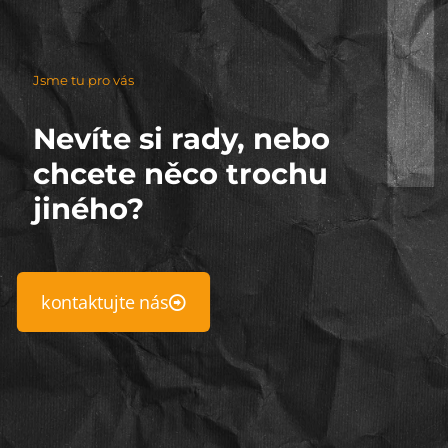
Jsme tu pro vás
Nevíte si rady, nebo
chcete něco trochu
jiného?
kontaktujte nás