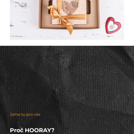
Jsme tu pro vás
Proč HOORAY?