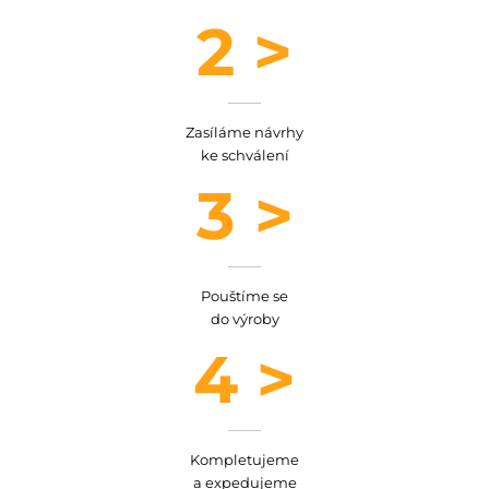
2 >
Zasíláme návrhy
ke schválení
3 >
Pouštíme se
do výroby
4 >
Kompletujeme
a expedujeme