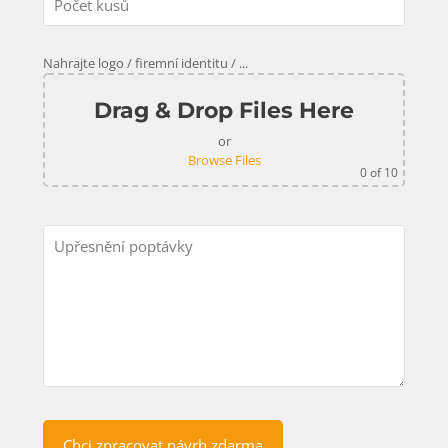
Nahrajte logo / firemní identitu / ...
Drag & Drop Files Here
or
Browse Files
0
of 10