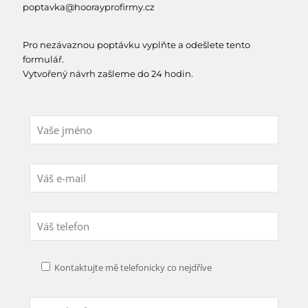
poptavka@hoorayprofirmy.cz
Pro nezávaznou poptávku vyplňte a odešlete tento
formulář.
Vytvořený návrh zašleme do 24 hodin.
Kontaktujte mě telefonicky co nejdříve