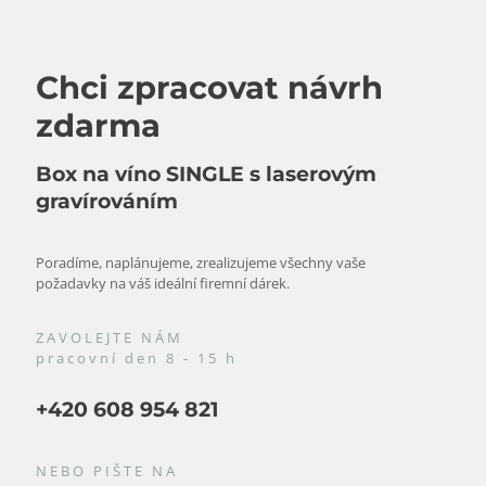
Chci zpracovat návrh
zdarma
Box na víno SINGLE s laserovým
gravírováním
Poradíme, naplánujeme, zrealizujeme všechny vaše
požadavky na váš ideální firemní dárek.
ZAVOLEJTE NÁM
pracovní den 8 - 15 h
+420 608 954 821
NEBO PIŠTE NA