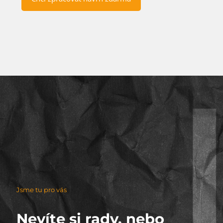
Jsme tu pro vás
Nevíte si rady, nebo