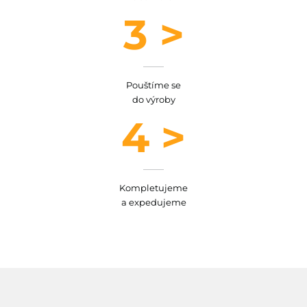
3 >
Pouštíme se
do výroby
4 >
Kompletujeme
a expedujeme