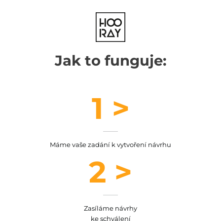
Jak to funguje:
1 >
Máme vaše zadání k vytvoření návrhu
2 >
Zasíláme návrhy
ke schválení