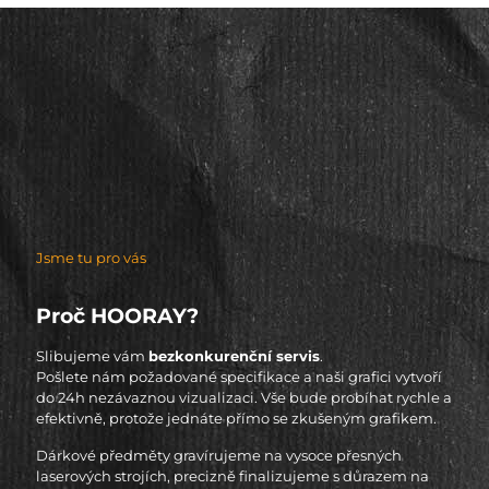
Jsme tu pro vás
Proč HOORAY?
Slibujeme vám
bezkonkurenční servis
.
Pošlete nám požadované specifikace a naši grafici vytvoří
do 24h nezávaznou vizualizaci. Vše bude probíhat rychle a
efektivně, protože jednáte přímo se zkušeným grafikem.
Dárkové předměty gravírujeme na vysoce přesných
laserových strojích, precizně finalizujeme s důrazem na