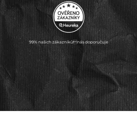
99% našich zákazníkůnás doporučuje