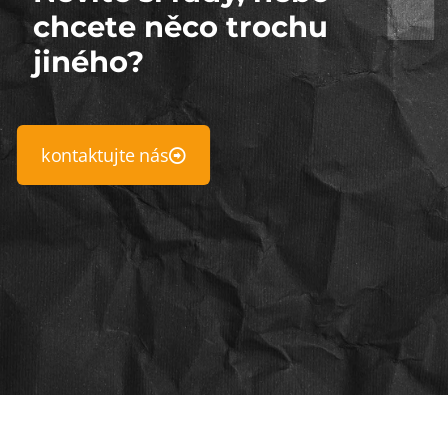
chcete něco trochu
jiného?
kontaktujte nás