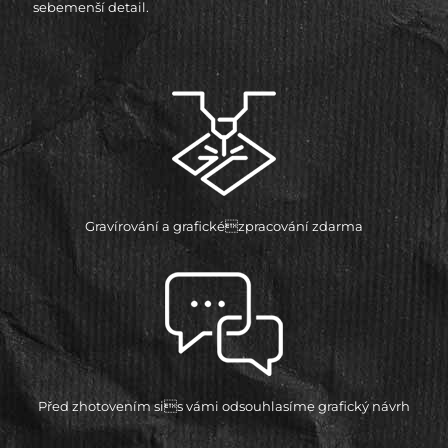
sebemenší detail.
Gravírování a grafickézpracování zdarma
Před zhotovením sis vámi odsouhlasíme grafický návrh