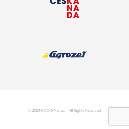
© 2024 HOORAY s.r.o. | All Rights Reserved