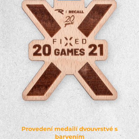
Provedení medailí dvouvrstvé s
barvením