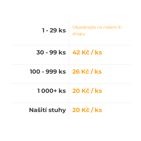
Objednejte na našem E-
1 - 29 ks
shopu
30 - 99 ks
42 Kč / ks
100 - 999 ks
26 Kč / ks
1 000+ ks
20 Kč / ks
Našití stuhy
20 Kč / ks