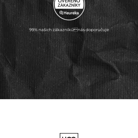
99% našich zákazníkůnás doporučuje