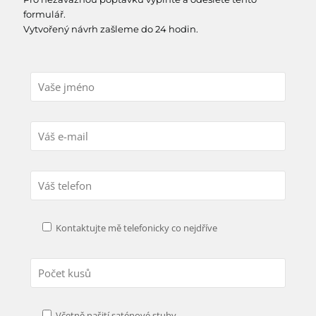
formulář.
Vytvořený návrh zašleme do 24 hodin.
Kontaktujte mě telefonicky co nejdříve
Včetně našití saténové stuhy