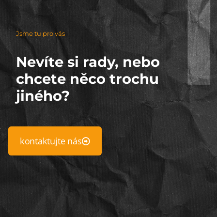
Jsme tu pro vás
Nevíte si rady, nebo
chcete něco trochu
jiného?
kontaktujte nás