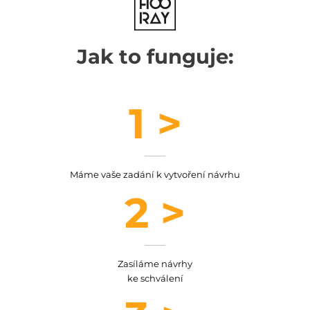
Jak to funguje:
1 >
Máme vaše zadání k vytvoření návrhu
2 >
Zasíláme návrhy
ke schválení