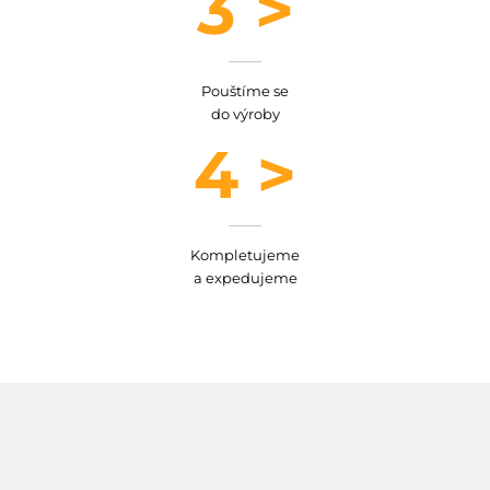
3 >
Pouštíme se
do výroby
4 >
Kompletujeme
a expedujeme