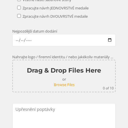
Zpracujte návrh JEDNOVRSTVÉ medaile
Zpracujte návrh DVOUVRSTVÉ medaile
Nejpozdější datum dodání
Nahrajte logo / firemní identitu / nebo jakékoliv materiály ...
Drag & Drop Files Here
or
Browse Files
0
of 10