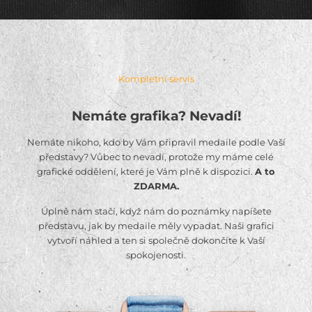
Kompletní servis
Nemáte grafika? Nevadí!
Nemáte nikoho, kdo by Vám připravil medaile podle Vaší
představy? Vůbec to nevadí, protože my máme celé
grafické oddělení, které je Vám plně k dispozici.
A to
ZDARMA.
Úplně nám stačí, když nám do poznámky napíšete
představu, jak by medaile měly vypadat. Naši grafici
vytvoří náhled a ten si společně dokončíte k Vaší
spokojenosti.