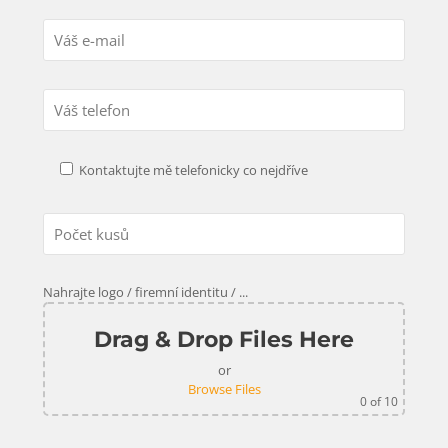
Kontaktujte mě telefonicky co nejdříve
Nahrajte logo / firemní identitu / ...
Drag & Drop Files Here
or
Browse Files
0
of 10