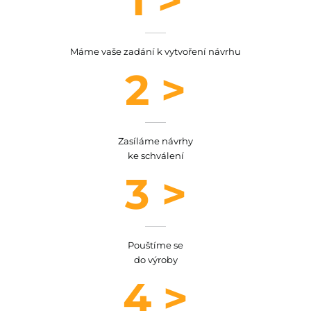
1 >
Máme vaše zadání k vytvoření návrhu
2 >
Zasíláme návrhy
ke schválení
3 >
Pouštíme se
do výroby
4 >