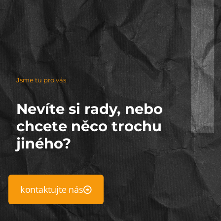
Jsme tu pro vás
Nevíte si rady, nebo
chcete něco trochu
jiného?
kontaktujte nás