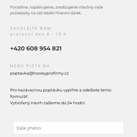
Poradíme, naplánujeme, zrealizujeme všechny vaše
požadavky na váš ideální firemní dárek.
ZAVOLEJTE NÁM
pracovní den 8 - 15 h
+420 608 954 821
NEBO PIŠTE NA
poptavka@hoorayprofirmy.cz
Pro nezávaznou poptávku vyplňte a odešlete tento
formulář.
Vytvořený návrh zašleme do 24 hodin.