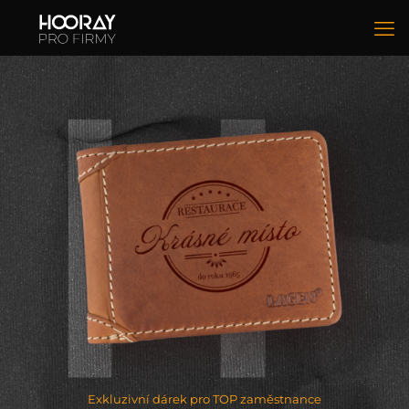
Exkluzivní dárek pro TOP zaměstnance