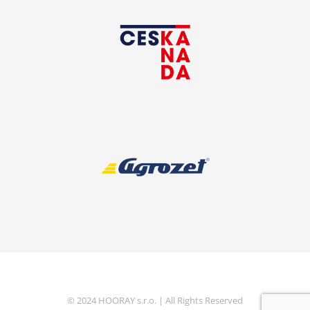
© 2024 HOORAY s.r.o. | All Rights Reserved