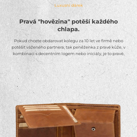
Luxusní dárek
Pravá "hovězina" potěší každého
chlapa.
Pokud chcete obdarovat kolegu za 10 let ve firmě nebo
potěšit váženého partnera, tak peněženka z pravé kůže, v
kombinaci s decentním logem nebo iniciály, je to pravé.