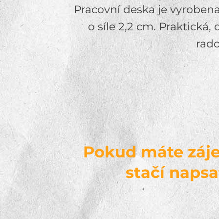
Pracovní deska je vyroben
o síle 2,2 cm. Praktická,
rado
Pokud máte záje
stačí napsa