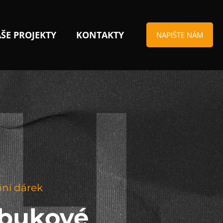
ŠE PROJEKTY
KONTAKTY
NAPIŠTE NÁM
mní dárek
 bukové