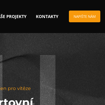
ŠE PROJEKTY
KONTAKTY
NAPIŠTE NÁM
jen pro vítěze
rtovní