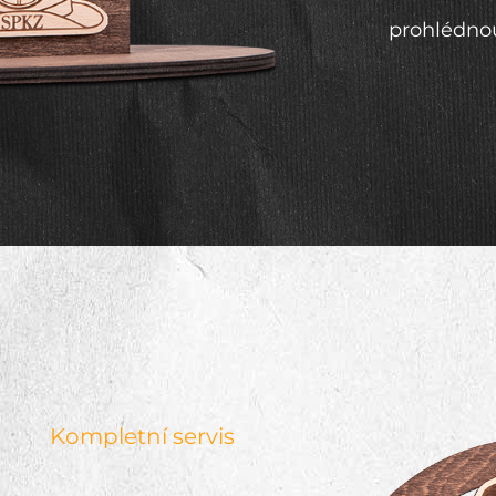
prohlédno
Kompletní servis