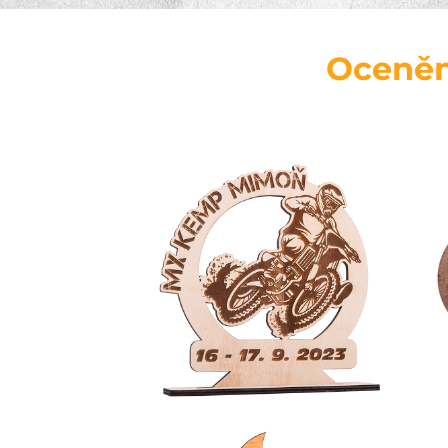
Ocenění