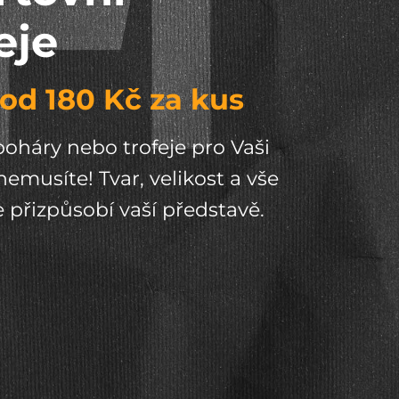
eje
 od 180 Kč za kus
oháry nebo trofeje pro Vaši
nemusíte! Tvar, velikost a vše
e přizpůsobí vaší představě.