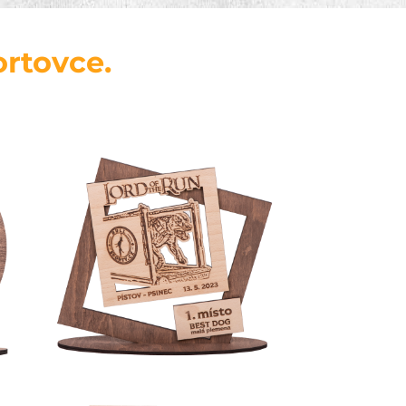
ortovce.