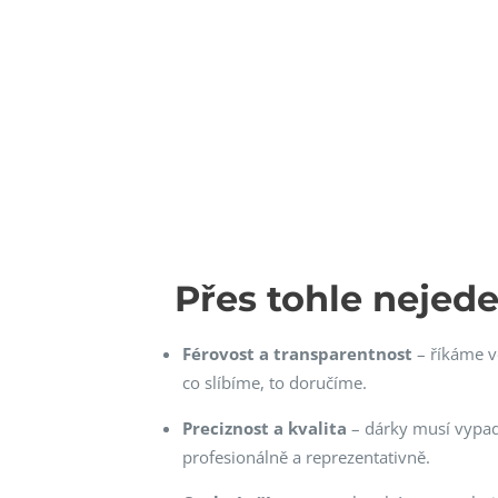
Přes tohle nejede
Férovost a transparentnost
– říkáme v
co slíbíme, to doručíme.
Preciznost a kvalita
– dárky musí vypa
profesionálně a reprezentativně.