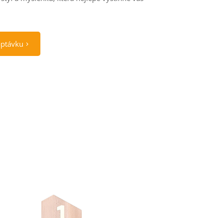
optávku