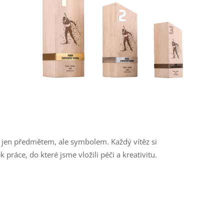
í jen předmětem, ale symbolem. Každý vítěz si
ráce, do které jsme vložili péči a kreativitu.